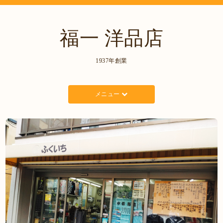
福一 洋品店
1937年創業
メニュー