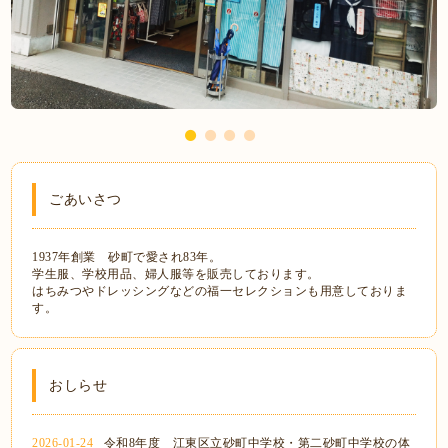
ごあいさつ
1937年創業 砂町で愛され83年。
学生服、学校用品、婦人服等を販売しております。
はちみつやドレッシングなどの福一セレクションも用意しておりま
す。
おしらせ
2026-01-24
令和8年度 江東区立砂町中学校・第二砂町中学校の体