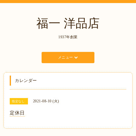
福一 洋品店
1937年創業
メニュー
カレンダー
2021-08-10 (火)
指定なし
定休日