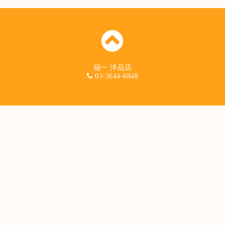
福一 洋品店
03-3644-8848