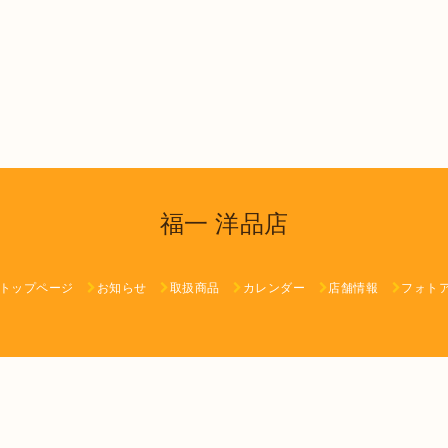
福一 洋品店
トップページ
お知らせ
取扱商品
カレンダー
店舗情報
フォト