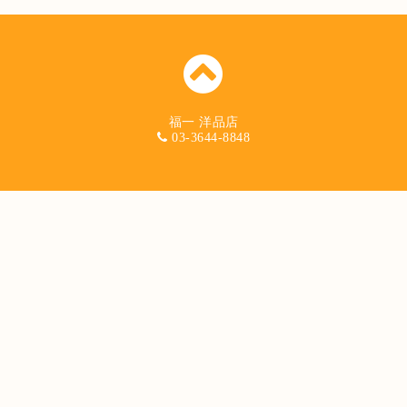
福一 洋品店
03-3644-8848