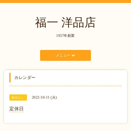
福一 洋品店
1937年創業
メニュー
カレンダー
2022-10-11 (火)
指定なし
定休日