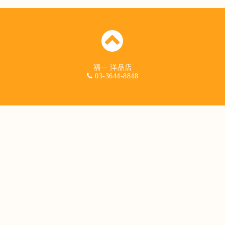
福一 洋品店
03-3644-8848