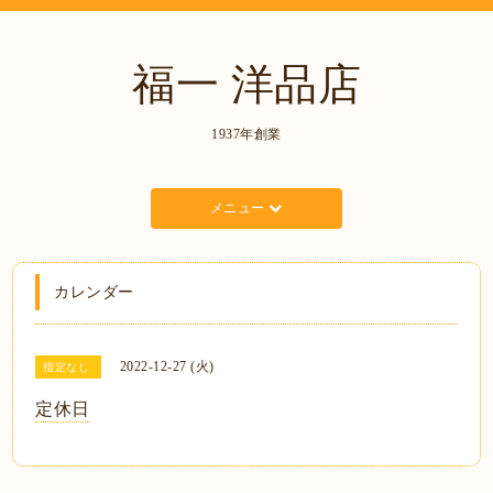
福一 洋品店
1937年創業
メニュー
カレンダー
2022-12-27 (火)
指定なし
定休日