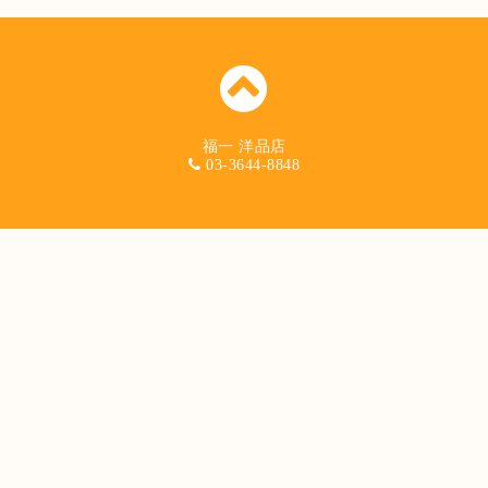
福一 洋品店
03-3644-8848