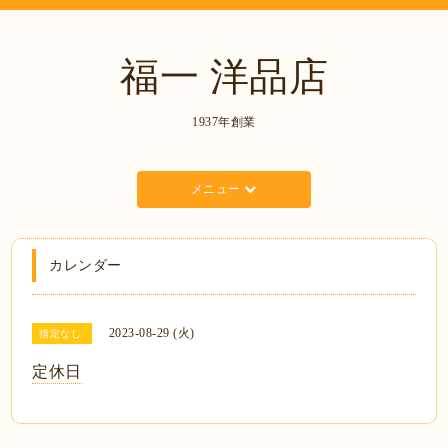
福一 洋品店
1937年創業
メニュー
カレンダー
2023-08-29 (火)
指定なし
定休日