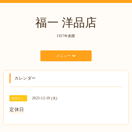
福一 洋品店
1937年創業
メニュー
カレンダー
2023-12-19 (火)
指定なし
定休日