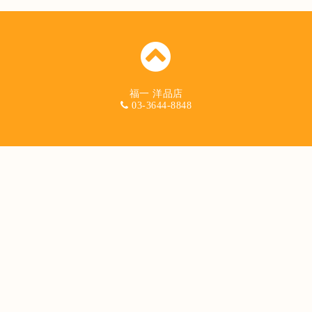
福一 洋品店
03-3644-8848