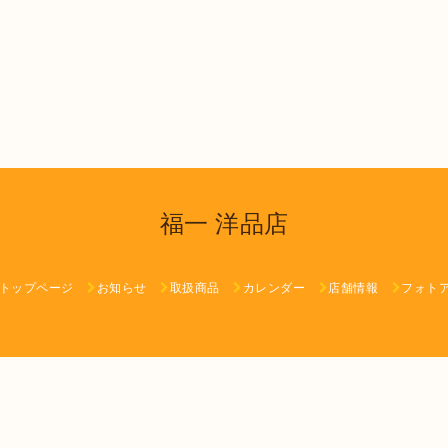
福一 洋品店
トップページ
お知らせ
取扱商品
カレンダー
店舗情報
フォト