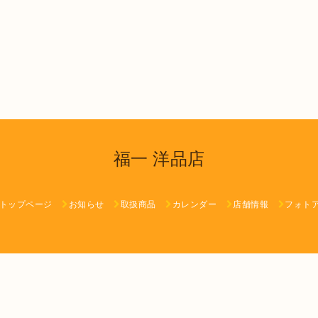
福一 洋品店
トップページ
お知らせ
取扱商品
カレンダー
店舗情報
フォト