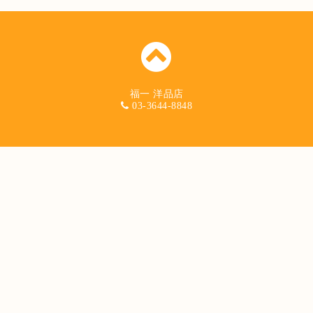
福一 洋品店
03-3644-8848