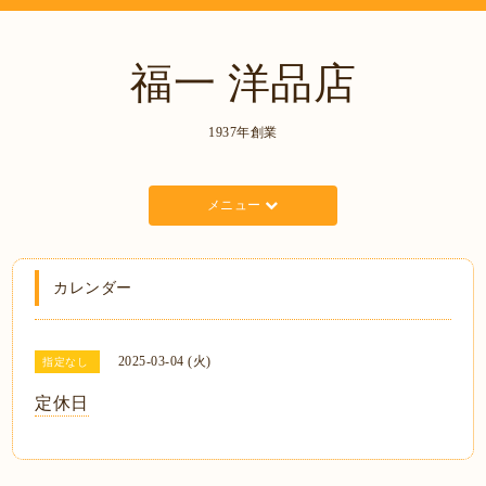
福一 洋品店
1937年創業
メニュー
カレンダー
2025-03-04 (火)
指定なし
定休日