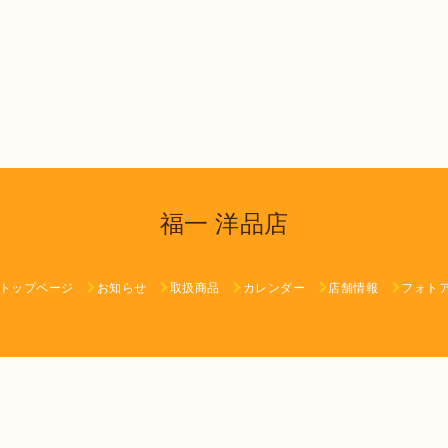
福一 洋品店
トップページ
お知らせ
取扱商品
カレンダー
店舗情報
フォト