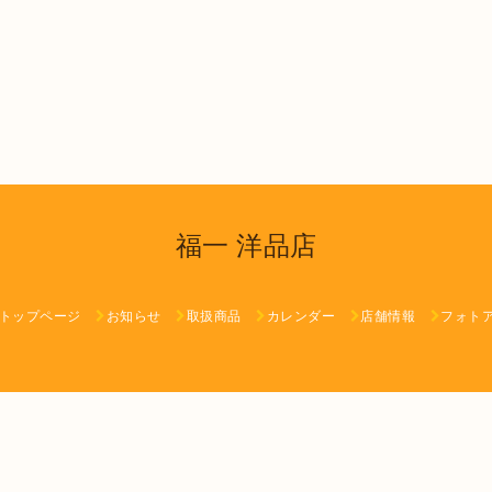
福一 洋品店
トップページ
お知らせ
取扱商品
カレンダー
店舗情報
フォト