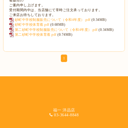
着販売の
ご案内申し上げます。
受付期間内中は、当店舗にて常時ご注文承っております。
ご来店お待ちしております。
砂町中学校制服販売について（令和4年度）.pdf
(0.34MB)
砂町中学校体育着.pdf
(0.68MB)
第二砂町中学校制服販売について（令和4年度）.pdf
(0.34MB)
第二砂町中学校体育着.pdf
(0.74MB)
1
福一 洋品店
03-3644-8848